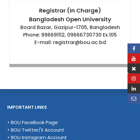
Registrar (In Charge)
Bangladesh Open University
Board Bazar, Gazipur-1705, Bangladesh
Phone: 996691112, 09666730730 Ex.105
E-mail: registrar@bou.ac.bd
IMPORTANT LINKS
> BOU FaceBook Page
> BOU Twitter/X Account
> BOU Instagram Account