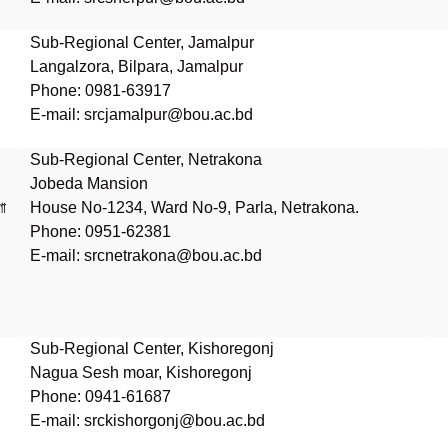
Sub-Regional Center, Jamalpur
Langalzora, Bilpara, Jamalpur
Phone: 0981-63917
E-mail: srcjamalpur@bou.ac.bd
Sub-Regional Center, Netrakona
Jobeda Mansion
ণা
House No-1234, Ward No-9, Parla, Netrakona.
Phone: 0951-62381
E-mail: srcnetrakona@bou.ac.bd
Sub-Regional Center, Kishoregonj
Nagua Sesh moar, Kishoregonj
Phone: 0941-61687
E-mail: srckishorgonj@bou.ac.bd