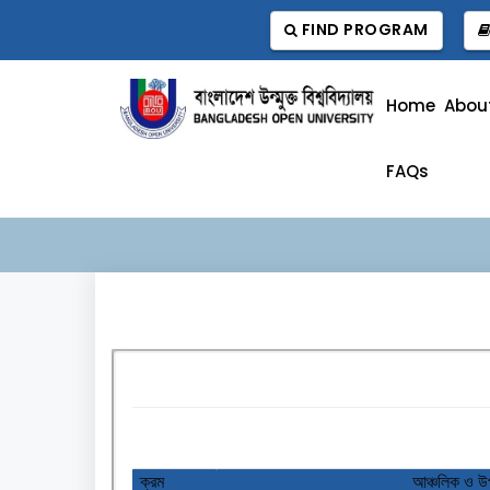
FIND PROGRAM
Home
Abou
FAQs
ক্রম
আঞ্চলিক ও উপ-