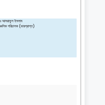
ঃ আসরাফুল ইসলাম
্চলিক পরিচালক (ভারপ্রাপ্ত)