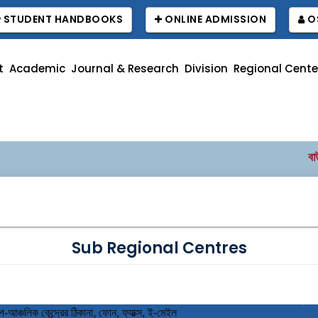
STUDENT HANDBOOKS
ONLINE ADMISSION
O
t
Academic
Journal & Research
Division
Regional Cente
বাউবি উপাচার্য
Sub Regional Centres
আঞ্চলিক কেন্দ্রের ঠিকানা, ফোন, ফ্যাক্স, ই-মেইল