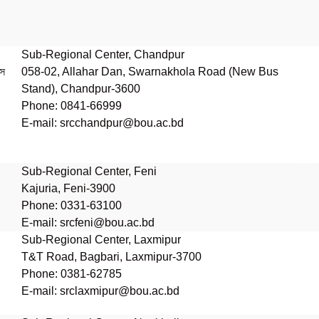
Sub-Regional Center, Chandpur
াস
058-02, Allahar Dan, Swarnakhola Road (New Bus
Stand), Chandpur-3600
Phone: 0841-66999
E-mail: srcchandpur@bou.ac.bd
Sub-Regional Center, Feni
Kajuria, Feni-3900
Phone: 0331-63100
E-mail: srcfeni@bou.ac.bd
Sub-Regional Center, Laxmipur
T&T Road, Bagbari, Laxmipur-3700
Phone: 0381-62785
E-mail: srclaxmipur@bou.ac.bd