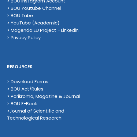
> BOU Instagram Account
> BOU Youtube Channel
> BOU Tube
> YouTube (Academic)
> Magenda EU Project - Linkedin
> Privacy Policy
RESOURCES
> Download Forms
> BOU Act/Rules
> Porikroma, Magazine & Journal
> BOU E-Book
>Journal of Scientific and
Technological Research