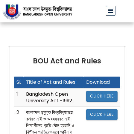
বাউবি উপাচার্যের পরিচয়ে প্রতারণার চেষ্টা: সর্বসাধারণকে সতর্ক থা
BOU Act and Rules
SL
Title of Act and Rules
Download
1
Bangladesh Open
CLICK HERE
University Act -1992
2
বাংলাদেশ উন্মুক্ত বিশ্ববিদ্যালয়ে
CLICK HERE
কর্মরত নারী ও অধ্যয়নরত নারী
শিক্ষার্থীদের প্রতি যৌন হয়রানি ও
নিপীড়ন প্রতিরোধকল্পে আইন ও