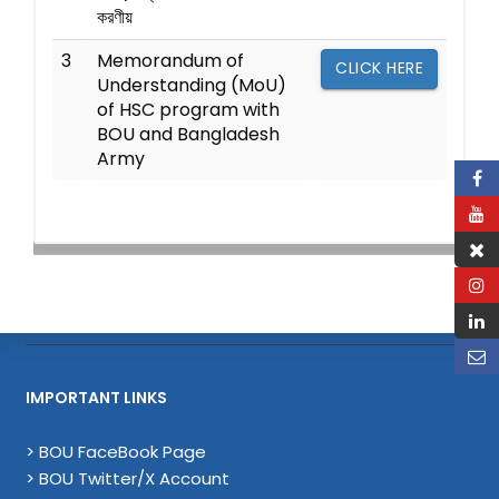
করণীয়
3
Memorandum of
CLICK HERE
Understanding (MoU)
of HSC program with
BOU and Bangladesh
Army
IMPORTANT LINKS
> BOU FaceBook Page
> BOU Twitter/X Account