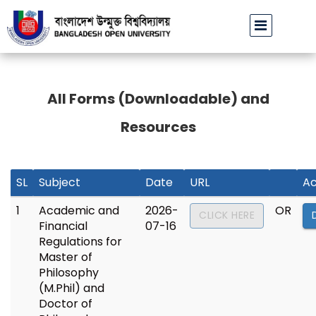
বাউবি উপাচার্যের পরিচয়ে প্রতারণার চেষ্টা: সর্বসাধারণকে সতর্ক থাকা
All Forms (Downloadable) and
Resources
SL
Subject
Date
URL
Ac
1
Academic and
2026-
OR
CLICK HERE
Financial
07-16
Regulations for
Master of
Philosophy
(M.Phil) and
Doctor of