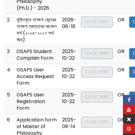
Philosophy
(Ph.D.) - 2026
2
মুক্তিযুদ্ধ গবেষণা কেন্দ্রের
2026-
OR
CLICK HERE
গবেষণা প্রস্তাবের আবেদন
06-18
ফর্ম (২০২৬-২০২৭ অর্থ
বছর)
3
OSAPS Student
2025-
OR
CLICK HERE
Complain Form
10-22
4
OSAPS User
2025-
OR
CLICK HERE
Access Request
10-22
Form
5
OSAPS User
2025-
OR
CLICK HERE
Registration
10-22
Form
6
Application form
2025-
OR
CLICK HERE
of Master of
09-14
Philosophy