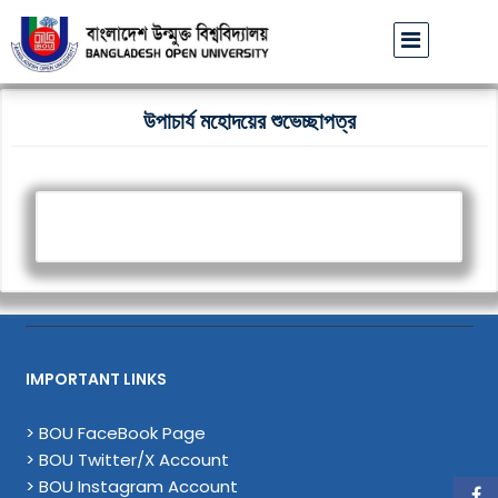
বাউবি উপাচার্যের পরিচয়ে প্রতারণার চেষ্টা: সর্বসাধারণকে সতর্ক থা
উপাচার্য মহোদয়ের শুভেচ্ছাপত্র
IMPORTANT LINKS
> BOU FaceBook Page
> BOU Twitter/X Account
> BOU Instagram Account