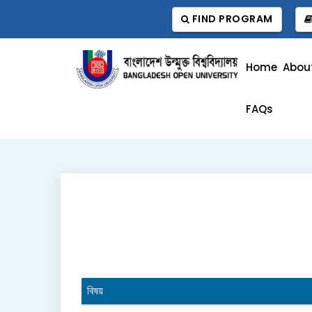
FIND PROGRAM
Home
Abou
FAQs
বিষয়