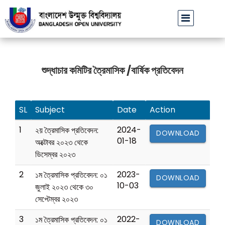
বাউবি উপাচার্যের পরিচয়ে প্রতারণার চেষ্টা: সর্বসাধারণকে সতর্ক থাকার আ
শুদ্ধাচার কমিটির ত্রৈমাসিক /বার্ষিক প্রতিবেদন
SL
Subject
Date
Action
1
2024-
২য় ত্রৈমাসিক প্রতিবেদন:
DOWNLOAD
01-18
অক্টোবর ২০২৩ থেকে
ডিসেম্বর ২০২৩
2
2023-
১ম ত্রৈমাসিক প্রতিবেদন: ০১
DOWNLOAD
10-03
জুলাই ২০২৩ থেকে ৩০
সেপ্টেম্বর ২০২৩
3
2022-
১ম ত্রৈমাসিক প্রতিবেদন: ০১
DOWNLOAD