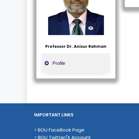
Professor Dr. Anisur Rahman
Profile
IMPORTANT LINKS
> BOU FaceBook Page
> BOU Twitter/X Account