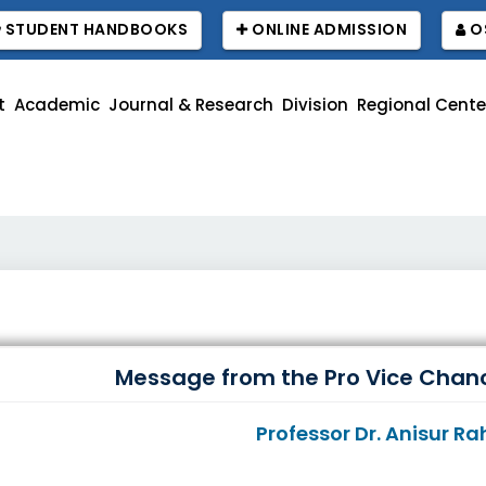
STUDENT HANDBOOKS
ONLINE ADMISSION
O
t
Academic
Journal & Research
Division
Regional Cente
Message from the Pro Vice Chan
Professor Dr. Anisur 