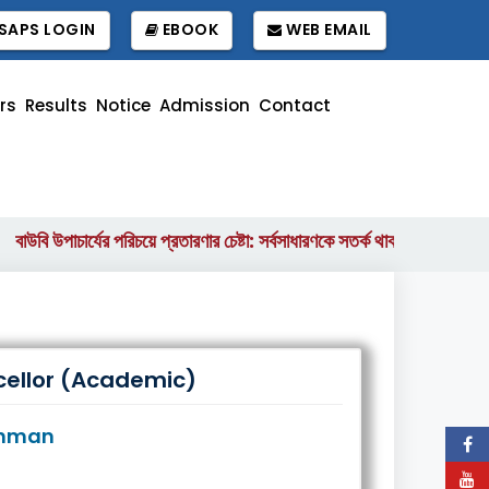
SAPS LOGIN
EBOOK
WEB EMAIL
rs
Results
Notice
Admission
Contact
বাউবি উপাচার্যের পরিচয়ে প্রতারণার চেষ্টা: সর্বসাধারণকে সতর্ক থাকার আহ্বান
||
cellor (Academic)
Rahman