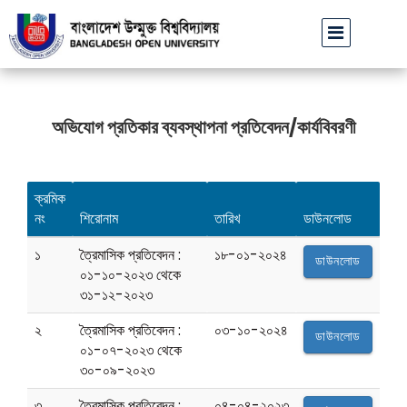
বাউবি উপাচার্যের পরিচয়ে প্রতারণার চেষ্টা: সর্বসাধারণকে সতর্ক থাকার
অভিযোগ প্রতিকার ব্যবস্থাপনা প্রতিবেদন/কার্যবিবরণী
ক্রমিক
নং
শিরোনাম
তারিখ
ডাউনলোড
১
ত্রৈমাসিক প্রতিবেদন :
১৮-০১-২০২৪
ডাউনলোড
০১-১০-২০২৩ থেকে
৩১-১২-২০২৩
২
ত্রৈমাসিক প্রতিবেদন :
০৩-১০-২০২৪
ডাউনলোড
০১-০৭-২০২৩ থেকে
৩০-০৯-২০২৩
৩
ত্রৈমাসিক প্রতিবেদন :
০৪-০৪-২০২৩