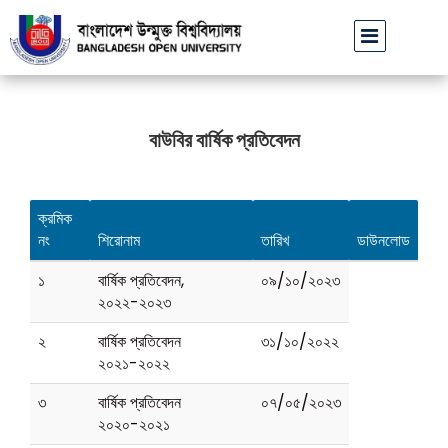
বাউবি উপাচার্যের পরিচয়ে প্রতারণার চেষ্টা: সর্বসাধারণকে সতর্ক থাকার আ
বাউবির বার্ষিক প্রতিবেদন
ক্রমিক
নং
শিরোনাম
তারিখ
ডাউনলোড
১
বার্ষিক প্রতিবেদন,
০৯/১০/২০২৩
২০২২-২০২৩
২
বার্ষিক প্রতিবেদন
৩১/১০/২০২২
২০২১-২০২২
৩
বার্ষিক প্রতিবেদন
০৭/০৫/২০২৩
২০২০-২০২১