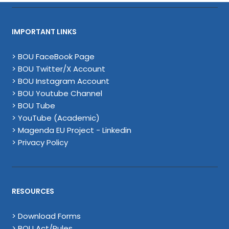
IMPORTANT LINKS
> BOU FaceBook Page
> BOU Twitter/X Account
> BOU Instagram Account
> BOU Youtube Channel
> BOU Tube
> YouTube (Academic)
> Magenda EU Project - Linkedin
> Privacy Policy
RESOURCES
> Download Forms
> BOU Act/Rules