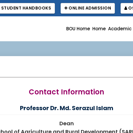
STUDENT HANDBOOKS
ONLINE ADMISSION
OS
BOU Home
Home
Academic
Contact Information
Professor Dr. Md. Serazul Islam
Dean
hool of Agriculture and Rural Development (SA