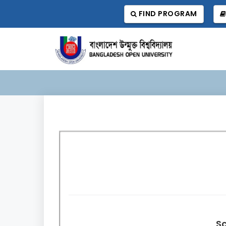
FIND PROGRAM
Sc