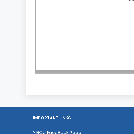
IMPORTANT LINKS
> BOU FaceBook Page