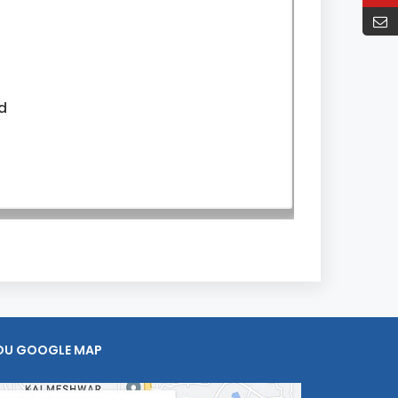
d
OU GOOGLE MAP