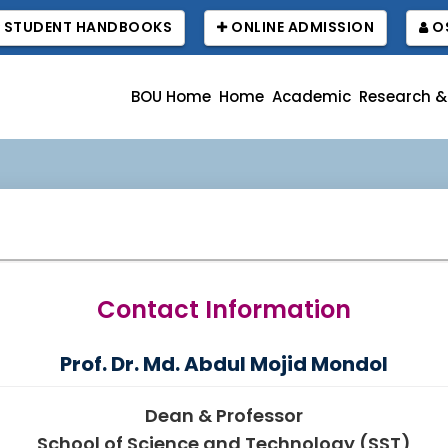
STUDENT HANDBOOKS
ONLINE ADMISSION
OS
BOU Home
Home
Academic
Research &
Contact Information
Prof. Dr. Md. Abdul Mojid Mondol
Dean & Professor
School of Science and Technology (SST)