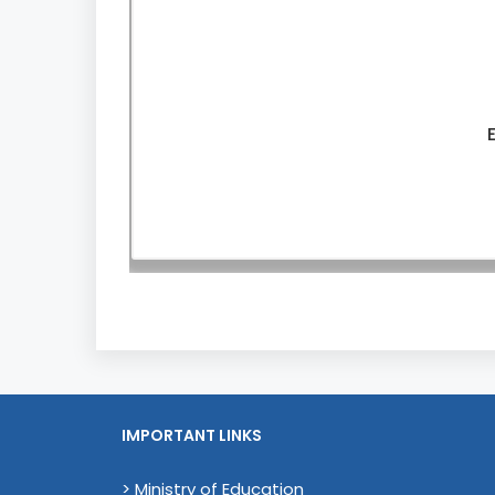
IMPORTANT LINKS
> Ministry of Education